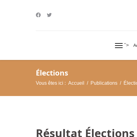
">
A
Élections
Vous êtes ici :
Accueil
Publications
Électi
Résultat Élection