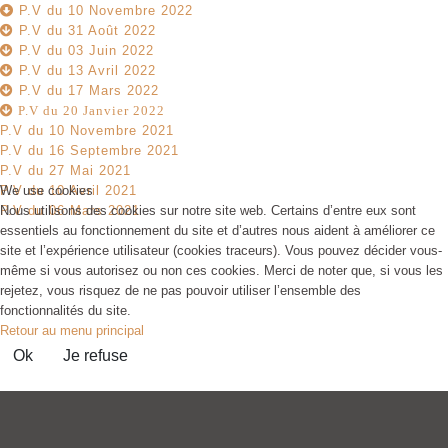
P.V du 10 Novembre 2022
P.V du 31 Août 2022
P.V du 03 Juin 2022
P.V du 13 Avril 2022
P.V du 17 Mars 2022
P.V du 20 Janvier 2022
P.V du 10 Novembre 2021
P.V du 16 Septembre 2021
P.V du 27 Mai 2021
P.V du 10 Avril 2021
We use cookies
P.V du 06 Mars 2021
Nous utilisons des cookies sur notre site web. Certains d’entre eux sont
essentiels au fonctionnement du site et d’autres nous aident à améliorer ce
site et l’expérience utilisateur (cookies traceurs). Vous pouvez décider vous-
même si vous autorisez ou non ces cookies. Merci de noter que, si vous les
rejetez, vous risquez de ne pas pouvoir utiliser l’ensemble des
fonctionnalités du site.
Retour au menu principal
Ok
Je refuse