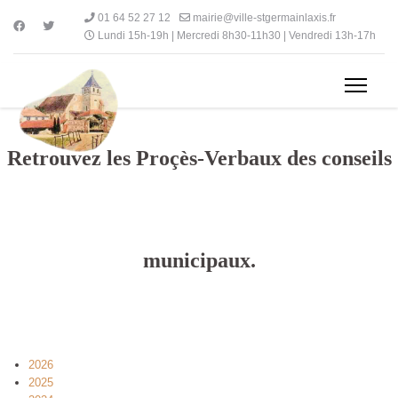
01 64 52 27 12
mairie@ville-stgermainlaxis.fr
Lundi 15h-19h | Mercredi 8h30-11h30 | Vendredi 13h-17h
Retrouvez les Proçès-Verbaux des conseils
municipaux.
2026
2025