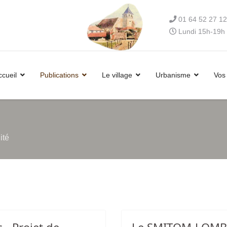
01 64 52 27 12
Lundi 15h-19h 
ccueil
Publications
Le village
Urbanisme
Vos
ité