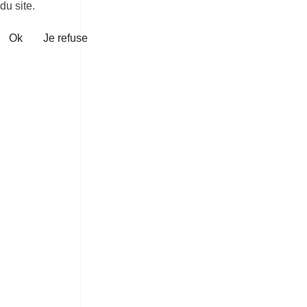
du site.
Ok
Je refuse