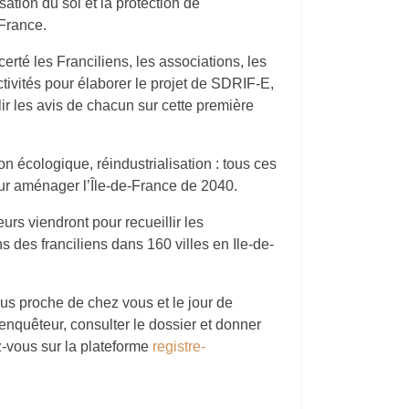
isation du sol et la protection de
-France.
rté les Franciliens, les associations, les
ctivités pour élaborer le projet de SDRIF-E,
ir les avis de chacun sur cette première
ion écologique, réindustrialisation : tous ces
ur aménager l’Île-de-France de 2040.
s viendront pour recueillir les
s des franciliens dans 160 villes en Ile-de-
plus proche de chez vous et le jour de
nquêteur, consulter le dossier et donner
z-vous sur la plateforme
registre-