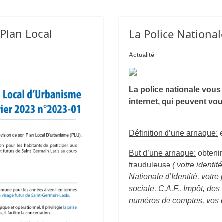
 Plan Local
La Police Nationa
Actualité
La police nationale vous
internet, qui peuvent vou
Définition d’une arnaque:
e
But d’une arnaque:
obteni
frauduleuse
( votre
identit
Nationale d’Identité, votr
sociale, C.A.F., Impôt, de
numéros de comptes, vos