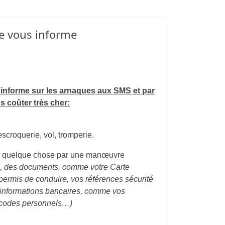
le vous informe
 informe sur les arnaques aux SMS et par
s coûter très cher:
scroquerie, vol, tromperie.
r quelque chose par une manœuvre
é, des documents, comme votre Carte
e permis de
conduire, vos références sécurité
s informations bancaires,
comme vos
 codes personnels…)