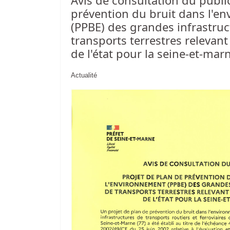
Avis de consultation du public
prévention du bruit dans l'e
(PPBE) des grandes infrastruc
transports terrestres relevan
de l'état pour la seine-et-mar
edi 13h-17h
Actualité