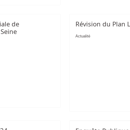
iale de
Révision du Plan 
 Seine
Actualité