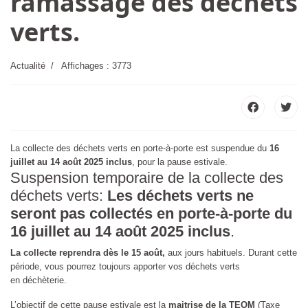
ramassage des déchets
verts.
edi 13h-17h
Actualité
Affichages : 3773
La collecte des déchets verts en porte-à-porte est suspendue du
16
juillet au 14 août 2025 inclus
, pour la pause estivale.
Suspension temporaire de la collecte des
déchets verts:
L
es déchets verts ne
seront pas collectés en porte-à-porte du
16 juillet au 14 août 2025 inclus
.
La collecte reprendra dès le 15 août,
aux jours habituels. Durant cette
période, vous pourrez toujours apporter vos déchets verts
en déchèterie.
L’objectif de cette pause estivale est la
maitrise de la TEOM
(Taxe