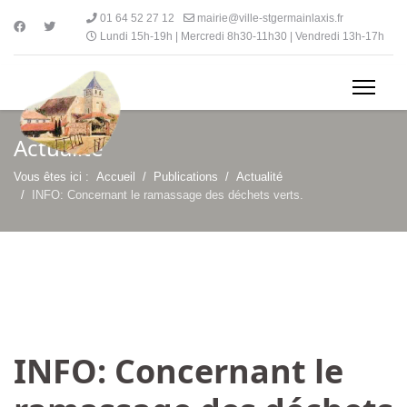
01 64 52 27 12
mairie@ville-stgermainlaxis.fr
Lundi 15h-19h | Mercredi 8h30-11h30 | Vendredi 13h-17h
Actualité
Vous êtes ici :
Accueil
Publications
Actualité
INFO: Concernant le ramassage des déchets verts.
INFO: Concernant le